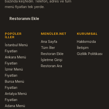
bazında keşfedin. Telefon, adres ve tüm
menü fiyatları tek yerde.
Restoranını Ekle
POPÜLER
MENÜLER.NET
KURUMSAL
İLLER
Ana Sayfa
Hakkımızda
İstanbul Menü
Tüm İller
İletişim
Fiyatları
Restoran Ekle
Gizlilik Politikası
Ankara Menü
İşletme Girişi
Fiyatları
Restoran Ara
İzmir Menü
Fiyatları
Bursa Menü
Fiyatları
Antalya Menü
Fiyatları
Adana Menü