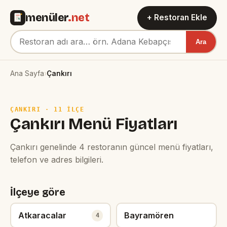
menüler
.net
+ Restoran Ekle
Ara
Ana Sayfa
›
Çankırı
ÇANKIRI · 11 ILÇE
Çankırı Menü Fiyatları
Çankırı genelinde 4 restoranın güncel menü fiyatları,
telefon ve adres bilgileri.
İlçeye göre
Atkaracalar
Bayramören
4