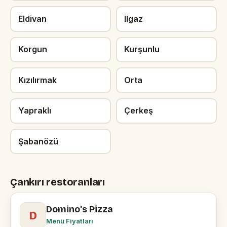
Eldivan
Ilgaz
Korgun
Kurşunlu
Kızılırmak
Orta
Yapraklı
Çerkeş
Şabanözü
Çankırı restoranları
Domino's Pizza
D
Menü Fiyatları