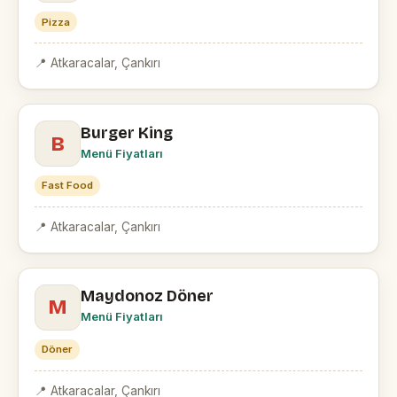
Pizza
📍 Atkaracalar, Çankırı
Burger King
B
Menü Fiyatları
Fast Food
📍 Atkaracalar, Çankırı
Maydonoz Döner
M
Menü Fiyatları
Döner
📍 Atkaracalar, Çankırı