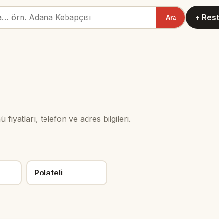
+ Rest
Ara
fiyatları, telefon ve adres bilgileri.
Polateli