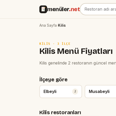
menüler
.net
Ana Sayfa
›
Kilis
KILIS · 3 ILÇE
Kilis Menü Fiyatları
Kilis genelinde 2 restoranın güncel menü 
İlçeye göre
Elbeyli
Musabeyli
2
Kilis restoranları