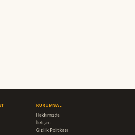
ET
KURUMSAL
Hakkımızda
İletişim
e
Gizlilik Politikası